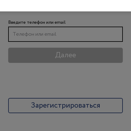
чтобы получить доступ ко всем материалам
сайта
Введите телефон или email
Далее
Зарегистрироваться