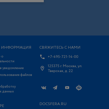
Я ИНФОРМАЦИЯ
СВЯЖИТЕСЬ С НАМИ
 о
+7-495-721-14-00
альности
125375 г. Москва, ул.
е уведомление
Тверская, д. 22
пользования файлов
обработку
х данных
DOCSFERA.RU
РЕ