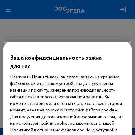
Авторизуйтесь, чтобы получить
доступ
ко всем материалам сайта
Ваша конфиденциальность важна
для нас
Войти
Нажимая «Принять все», вы соглашаетесь на хранение
файлов cookie на вашем устройстве для улучшения
Еще нет аккаунта?
навигации по сайту, измерения производительности
Зарегистрироваться
сайта и показа персонализированной рекламы. Вы
можете настроить или отозвать своё согласие в любой
момент, нажав на ссылку «Настройки файлов cookie».
Для получения дополнительной информации о том, как
мы используем файлы cookie, ознакомьтесь с нашей
Политикой в отношении файлов cookie, доступной в