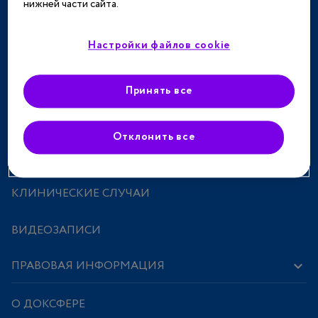
нижней части сайта.
ТЕРАПЕВТИЧЕСКИЕ НАПРАВЛЕНИЯ
СПЕЦПРОЕКТЫ
Настройки файлов cookie
МЕРОПРИЯТИЯ
Принять все
ПРЕПАРАТЫ
Отклонить все
ИССЛЕДОВАНИЯ И СТАТЬИ
КЛИНИЧЕСКИЕ СЛУЧАИ
ВИДЕОЗАПИСИ
ПРАВОВАЯ ИНФОРМАЦИЯ
О ДОКСФЕРЕ