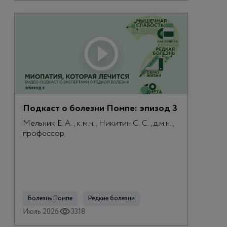
Подкаст о болезни Помпе: эпизод 3
Мельник Е. А., к.м.н., Никитин С. С., д.м.н.,
профессор
Болезнь Помпе
Редкие болезни
Июль 2026
3318