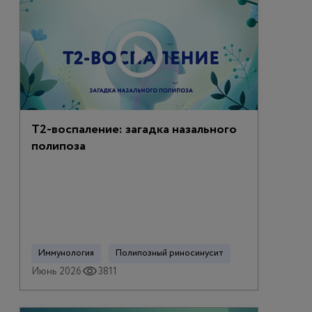
Т2-воспаление: загадка назального
полипоза
Иммунология
Полипозный риносинусит
Июнь 2026
3811