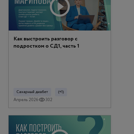
Как выстроить разговор с
подростком о СД1, часть 1
Сахарный диабет
(+1)
Апрель 2026
302