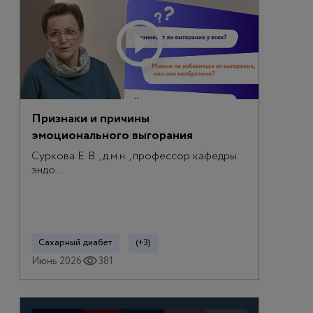
Признаки и причины
эмоционального выгорания
Суркова Е. В., д.м.н., профессор кафедры
эндо...
Сахарный диабет
(+3)
Июнь 2026
381