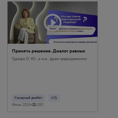
Принять решение. Диалог равных
Гурова О. Ю., к.м.н., врач-эндокринолог
Сахарный диабет
(+2)
Июнь 2026
282