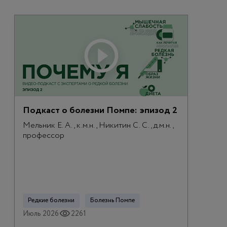
Подкаст о болезни Помпе: эпизод 2
Мельник Е. А., к.м.н., Никитин С. С., д.м.н.,
профессор
Редкие болезни
Болезнь Помпе
Июль 2026
2261