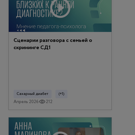
Сценарии разговора с семьей о
скрининге СД1
Сахарный диабет
(+1)
Апрель 2026
212