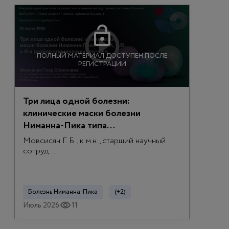
ПОЛНЫЙ МАТЕРИАЛ ДОСТУПЕН ПОСЛЕ
РЕГИСТРАЦИИ
Три лица одной болезни:
клинические маски болезни
Ниманна-Пика типа...
Мовсисян Г. Б., к.м.н., старший научный
сотруд...
Болезнь Ниманна-Пика
(+2)
Июль 2026
11