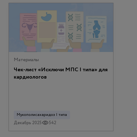
Материалы
Чек-лист «Исключи МПС I типа» для
кардиологов
Мукополисахаридоз I типа
Декабрь 2025
542