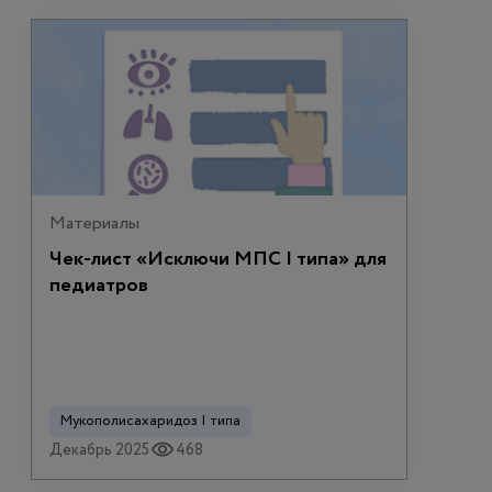
Материалы
Чек-лист «Исключи МПС I типа» для
педиатров
Мукополисахаридоз I типа
Декабрь 2025
468