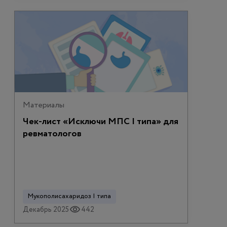
Материалы
Чек-лист «Исключи МПС I типа» для
ревматологов
Мукополисахаридоз I типа
Декабрь 2025
442