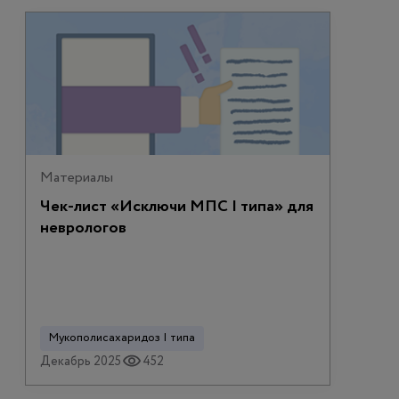
Материалы
Чек-лист «Исключи МПС I типа» для
неврологов
Мукополисахаридоз I типа
Декабрь 2025
452