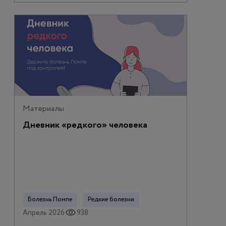
Материалы
Дневник «редкого» человека
Болезнь Помпе
Редкие болезни
Апрель 2026
938