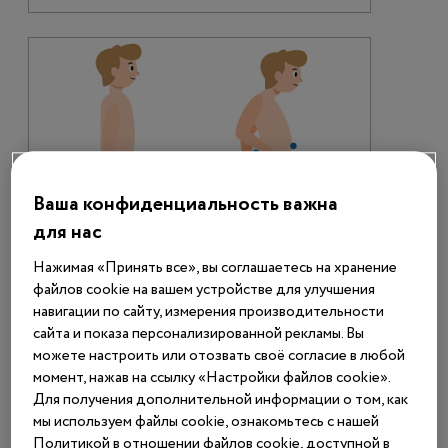
Ваша конфиденциальность важна
Материалы
для нас
Диагностическая зарядка
Нажимая «Принять все», вы соглашаетесь на хранение
файлов cookie на вашем устройстве для улучшения
навигации по сайту, измерения производительности
сайта и показа персонализированной рекламы. Вы
можете настроить или отозвать своё согласие в любой
момент, нажав на ссылку «Настройки файлов cookie».
Для получения дополнительной информации о том, как
Болезнь Помпе
Редкие болезни
мы используем файлы cookie, ознакомьтесь с нашей
Апрель 2026
2245
Политикой в отношении файлов cookie, доступной в