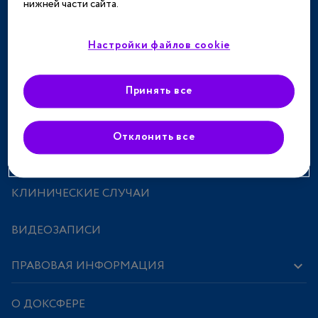
нижней части сайта.
ТЕРАПЕВТИЧЕСКИЕ НАПРАВЛЕНИЯ
СПЕЦПРОЕКТЫ
Настройки файлов cookie
МЕРОПРИЯТИЯ
Принять все
ПРЕПАРАТЫ
Отклонить все
ИССЛЕДОВАНИЯ И СТАТЬИ
КЛИНИЧЕСКИЕ СЛУЧАИ
ВИДЕОЗАПИСИ
ПРАВОВАЯ ИНФОРМАЦИЯ
О ДОКСФЕРЕ