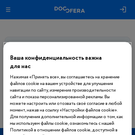
Авторизуйтесь, чтобы получить
доступ
ко всем материалам сайта
Ваша конфиденциальность важна
для нас
Войти
Нажимая «Принять все», вы соглашаетесь на хранение
файлов cookie на вашем устройстве для улучшения
Еще нет аккаунта?
навигации по сайту, измерения производительности
Зарегистрироваться
сайта и показа персонализированной рекламы. Вы
можете настроить или отозвать своё согласие в любой
момент, нажав на ссылку «Настройки файлов cookie».
Для получения дополнительной информации о том, как
мы используем файлы cookie, ознакомьтесь с нашей
Политикой в отношении файлов cookie, доступной в