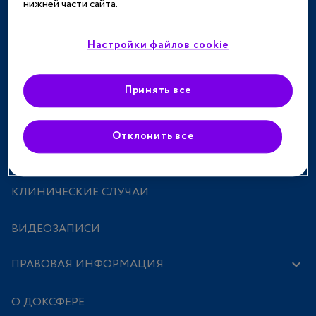
нижней части сайта.
ТЕРАПЕВТИЧЕСКИЕ НАПРАВЛЕНИЯ
СПЕЦПРОЕКТЫ
Настройки файлов cookie
МЕРОПРИЯТИЯ
Принять все
ПРЕПАРАТЫ
Отклонить все
ИССЛЕДОВАНИЯ И СТАТЬИ
КЛИНИЧЕСКИЕ СЛУЧАИ
ВИДЕОЗАПИСИ
ПРАВОВАЯ ИНФОРМАЦИЯ
О ДОКСФЕРЕ