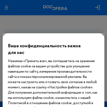
Авторизуйтесь, чтобы получить
доступ
ко всем материалам сайта
Ваша конфиденциальность важна
для нас
Войти
Нажимая «Принять все», вы соглашаетесь на хранение
файлов cookie на вашем устройстве для улучшения
Еще нет аккаунта?
навигации по сайту, измерения производительности
Зарегистрироваться
сайта и показа персонализированной рекламы. Вы
можете настроить или отозвать своё согласие в любой
момент, нажав на ссылку «Настройки файлов cookie».
Для получения дополнительной информации о том, как
мы используем файлы cookie, ознакомьтесь с нашей
Политикой в отношении файлов cookie, доступной в