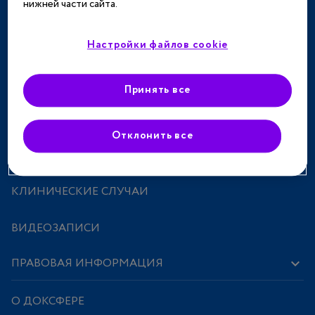
нижней части сайта.
ТЕРАПЕВТИЧЕСКИЕ НАПРАВЛЕНИЯ
СПЕЦПРОЕКТЫ
Настройки файлов cookie
МЕРОПРИЯТИЯ
Принять все
ПРЕПАРАТЫ
Отклонить все
ИССЛЕДОВАНИЯ И СТАТЬИ
КЛИНИЧЕСКИЕ СЛУЧАИ
ВИДЕОЗАПИСИ
ПРАВОВАЯ ИНФОРМАЦИЯ
О ДОКСФЕРЕ