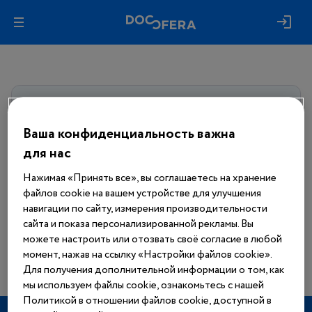
Авторизуйтесь, чтобы получить
доступ
ко всем материалам сайта
Ваша конфиденциальность важна
для нас
Войти
Нажимая «Принять все», вы соглашаетесь на хранение
файлов cookie на вашем устройстве для улучшения
Еще нет аккаунта?
навигации по сайту, измерения производительности
Зарегистрироваться
сайта и показа персонализированной рекламы. Вы
можете настроить или отозвать своё согласие в любой
момент, нажав на ссылку «Настройки файлов cookie».
Для получения дополнительной информации о том, как
мы используем файлы cookie, ознакомьтесь с нашей
Политикой в отношении файлов cookie, доступной в