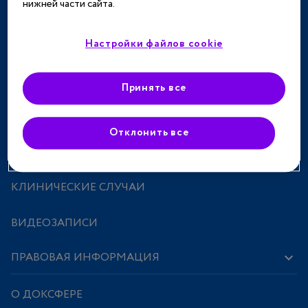
нижней части сайта.
ТЕРАПЕВТИЧЕСКИЕ НАПРАВЛЕНИЯ
СПЕЦПРОЕКТЫ
Настройки файлов cookie
МЕРОПРИЯТИЯ
Принять все
ПРЕПАРАТЫ
Отклонить все
ИССЛЕДОВАНИЯ И СТАТЬИ
КЛИНИЧЕСКИЕ СЛУЧАИ
ВИДЕОЗАПИСИ
ПРАВОВАЯ ИНФОРМАЦИЯ
О ДОКСФЕРЕ