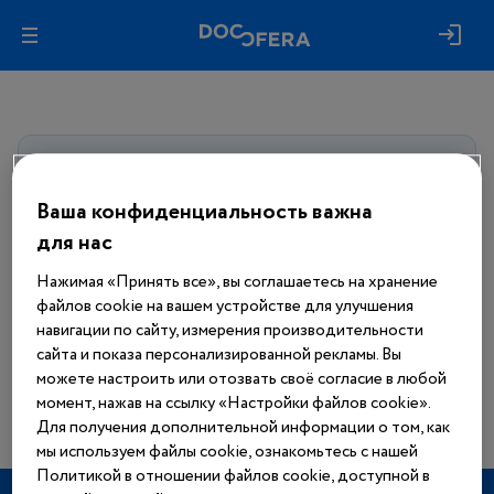
Авторизуйтесь, чтобы получить
доступ
ко всем материалам сайта
Ваша конфиденциальность важна
для нас
Войти
Нажимая «Принять все», вы соглашаетесь на хранение
файлов cookie на вашем устройстве для улучшения
Еще нет аккаунта?
навигации по сайту, измерения производительности
Зарегистрироваться
сайта и показа персонализированной рекламы. Вы
можете настроить или отозвать своё согласие в любой
момент, нажав на ссылку «Настройки файлов cookie».
Для получения дополнительной информации о том, как
мы используем файлы cookie, ознакомьтесь с нашей
Политикой в отношении файлов cookie, доступной в