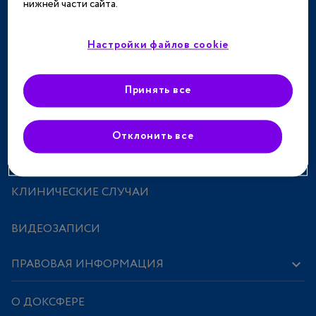
нижней части сайта.
ТЕРАПЕВТИЧЕСКИЕ НАПРАВЛЕНИЯ
СПЕЦПРОЕКТЫ
Настройки файлов cookie
МЕРОПРИЯТИЯ
Принять все
ПРЕПАРАТЫ
Отклонить все
ИССЛЕДОВАНИЯ И СТАТЬИ
КЛИНИЧЕСКИЕ СЛУЧАИ
ВИДЕОЗАПИСИ
ПРАВОВАЯ ИНФОРМАЦИЯ
О ДОКСФЕРЕ