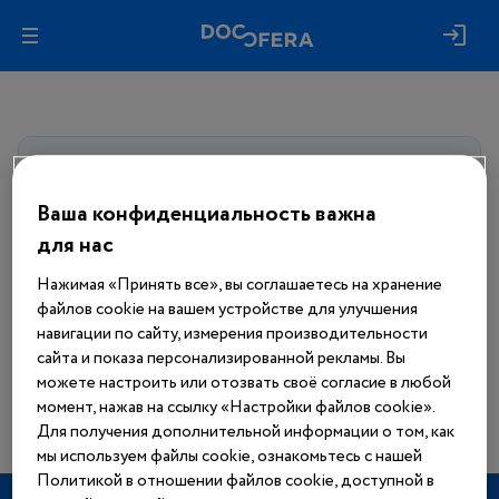
Авторизуйтесь, чтобы получить
доступ
ко всем материалам сайта
Ваша конфиденциальность важна
для нас
Войти
Нажимая «Принять все», вы соглашаетесь на хранение
файлов cookie на вашем устройстве для улучшения
Еще нет аккаунта?
навигации по сайту, измерения производительности
Зарегистрироваться
сайта и показа персонализированной рекламы. Вы
можете настроить или отозвать своё согласие в любой
момент, нажав на ссылку «Настройки файлов cookie».
Для получения дополнительной информации о том, как
мы используем файлы cookie, ознакомьтесь с нашей
Политикой в отношении файлов cookie, доступной в