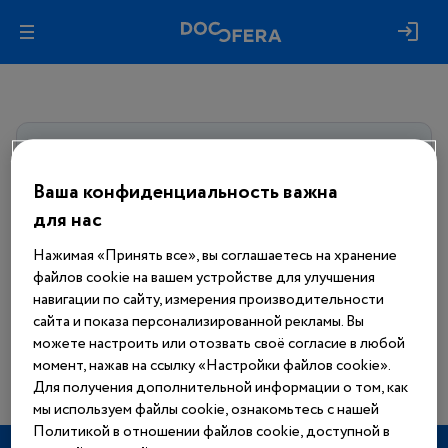
Авторизуйтесь, чтобы получить
доступ
ко всем материалам сайта
Ваша конфиденциальность важна
для нас
Войти
Нажимая «Принять все», вы соглашаетесь на хранение
файлов cookie на вашем устройстве для улучшения
Еще нет аккаунта?
навигации по сайту, измерения производительности
Зарегистрироваться
сайта и показа персонализированной рекламы. Вы
можете настроить или отозвать своё согласие в любой
момент, нажав на ссылку «Настройки файлов cookie».
Для получения дополнительной информации о том, как
мы используем файлы cookie, ознакомьтесь с нашей
Политикой в отношении файлов cookie, доступной в