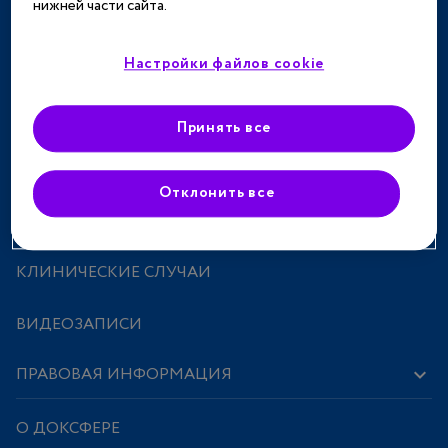
нижней части сайта.
ТЕРАПЕВТИЧЕСКИЕ НАПРАВЛЕНИЯ
СПЕЦПРОЕКТЫ
Настройки файлов cookie
МЕРОПРИЯТИЯ
Принять все
ПРЕПАРАТЫ
Отклонить все
ИССЛЕДОВАНИЯ И СТАТЬИ
КЛИНИЧЕСКИЕ СЛУЧАИ
ВИДЕОЗАПИСИ
ПРАВОВАЯ ИНФОРМАЦИЯ
О ДОКСФЕРЕ