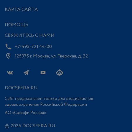
КАРТА САЙТА
ПОМОЩЬ
СВЯЖИТЕСЬ С НАМИ
+7-495-721-14-00
125375 г. Москва, ул. Тверская, д. 22
DOCSFERA.RU
Сайт предназначен только для специалистов
здравоохранения Российской Федерации
АО «Санофи Россия»
© 2026 DOCSFERA.RU