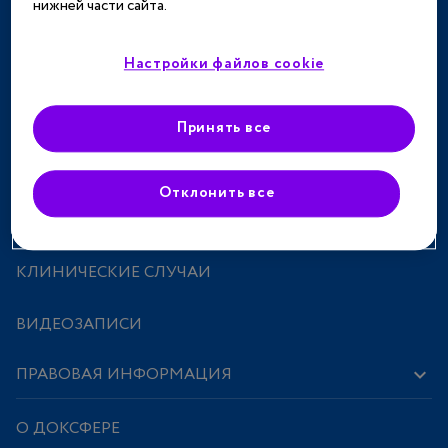
нижней части сайта.
ТЕРАПЕВТИЧЕСКИЕ НАПРАВЛЕНИЯ
СПЕЦПРОЕКТЫ
Настройки файлов cookie
МЕРОПРИЯТИЯ
Принять все
ПРЕПАРАТЫ
Отклонить все
ИССЛЕДОВАНИЯ И СТАТЬИ
КЛИНИЧЕСКИЕ СЛУЧАИ
ВИДЕОЗАПИСИ
ПРАВОВАЯ ИНФОРМАЦИЯ
О ДОКСФЕРЕ