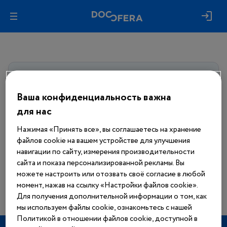
Авторизуйтесь, чтобы получить
доступ
ко всем материалам сайта
Ваша конфиденциальность важна
для нас
Войти
Нажимая «Принять все», вы соглашаетесь на хранение
файлов cookie на вашем устройстве для улучшения
Еще нет аккаунта?
навигации по сайту, измерения производительности
Зарегистрироваться
сайта и показа персонализированной рекламы. Вы
можете настроить или отозвать своё согласие в любой
момент, нажав на ссылку «Настройки файлов cookie».
Для получения дополнительной информации о том, как
мы используем файлы cookie, ознакомьтесь с нашей
Политикой в отношении файлов cookie, доступной в