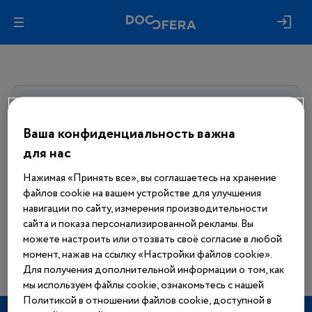
Авторизуйтесь, чтобы получить
доступ
ко всем материалам сайта
Ваша конфиденциальность важна
для нас
Войти
Нажимая «Принять все», вы соглашаетесь на хранение
файлов cookie на вашем устройстве для улучшения
Еще нет аккаунта?
навигации по сайту, измерения производительности
Зарегистрироваться
сайта и показа персонализированной рекламы. Вы
можете настроить или отозвать своё согласие в любой
момент, нажав на ссылку «Настройки файлов cookie».
Для получения дополнительной информации о том, как
мы используем файлы cookie, ознакомьтесь с нашей
Политикой в отношении файлов cookie, доступной в