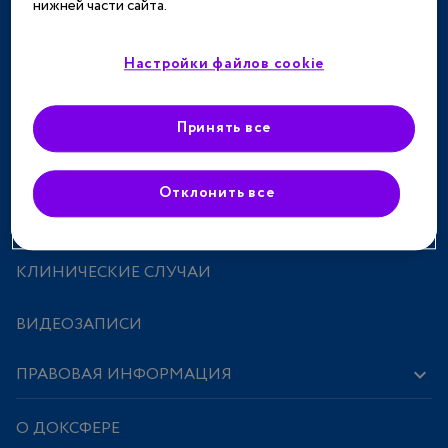
нижней части сайта.
ТЕРАПЕВТИЧЕСКИЕ НАПРАВЛЕНИЯ
СПЕЦПРОЕКТЫ
Настройки файлов cookie
МЕРОПРИЯТИЯ
Принять все
ПРЕПАРАТЫ
Отклонить все
ИССЛЕДОВАНИЯ И СТАТЬИ
КЛИНИЧЕСКИЕ СЛУЧАИ
ВИДЕОЗАПИСИ
ПРАВОВАЯ ИНФОРМАЦИЯ
О ДОКСФЕРЕ