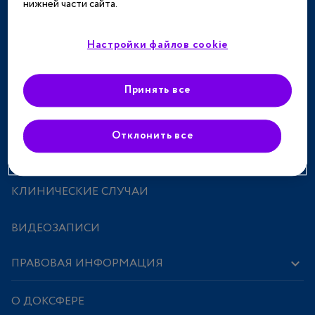
нижней части сайта.
ТЕРАПЕВТИЧЕСКИЕ НАПРАВЛЕНИЯ
СПЕЦПРОЕКТЫ
Настройки файлов cookie
МЕРОПРИЯТИЯ
Принять все
ПРЕПАРАТЫ
Отклонить все
ИССЛЕДОВАНИЯ И СТАТЬИ
КЛИНИЧЕСКИЕ СЛУЧАИ
ВИДЕОЗАПИСИ
ПРАВОВАЯ ИНФОРМАЦИЯ
О ДОКСФЕРЕ