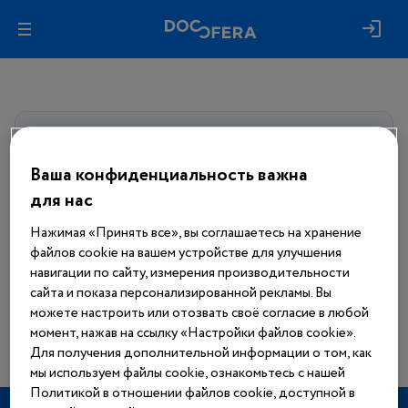
Авторизуйтесь, чтобы получить
доступ
ко всем материалам сайта
Ваша конфиденциальность важна
для нас
Войти
Нажимая «Принять все», вы соглашаетесь на хранение
файлов cookie на вашем устройстве для улучшения
Еще нет аккаунта?
навигации по сайту, измерения производительности
Зарегистрироваться
сайта и показа персонализированной рекламы. Вы
можете настроить или отозвать своё согласие в любой
момент, нажав на ссылку «Настройки файлов cookie».
Для получения дополнительной информации о том, как
мы используем файлы cookie, ознакомьтесь с нашей
Политикой в отношении файлов cookie, доступной в