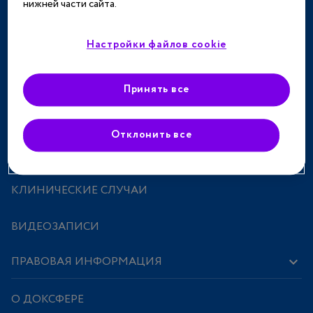
нижней части сайта.
ТЕРАПЕВТИЧЕСКИЕ НАПРАВЛЕНИЯ
СПЕЦПРОЕКТЫ
Настройки файлов cookie
МЕРОПРИЯТИЯ
Принять все
ПРЕПАРАТЫ
Отклонить все
ИССЛЕДОВАНИЯ И СТАТЬИ
КЛИНИЧЕСКИЕ СЛУЧАИ
ВИДЕОЗАПИСИ
ПРАВОВАЯ ИНФОРМАЦИЯ
О ДОКСФЕРЕ