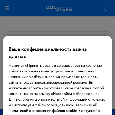
Авторизуйтесь, чтобы получить
доступ
ко всем материалам сайта
Ваша конфиденциальность важна
для нас
Войти
Нажимая «Принять все», вы соглашаетесь на хранение
файлов cookie на вашем устройстве для улучшения
Еще нет аккаунта?
навигации по сайту, измерения производительности
Зарегистрироваться
сайта и показа персонализированной рекламы. Вы
можете настроить или отозвать своё согласие в любой
момент, нажав на ссылку «Настройки файлов cookie».
Для получения дополнительной информации о том, как
мы используем файлы cookie, ознакомьтесь с нашей
Политикой в отношении файлов cookie, доступной в