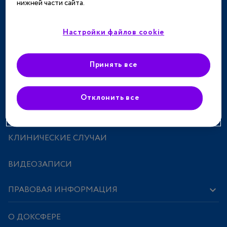
нижней части сайта.
ТЕРАПЕВТИЧЕСКИЕ НАПРАВЛЕНИЯ
СПЕЦПРОЕКТЫ
Настройки файлов cookie
МЕРОПРИЯТИЯ
Принять все
ПРЕПАРАТЫ
Отклонить все
ИССЛЕДОВАНИЯ И СТАТЬИ
КЛИНИЧЕСКИЕ СЛУЧАИ
ВИДЕОЗАПИСИ
ПРАВОВАЯ ИНФОРМАЦИЯ
О ДОКСФЕРЕ