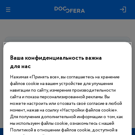
Авторизуйтесь, чтобы получить
доступ
ко всем материалам сайта
Ваша конфиденциальность важна
для нас
Войти
Нажимая «Принять все», вы соглашаетесь на хранение
файлов cookie на вашем устройстве для улучшения
Еще нет аккаунта?
навигации по сайту, измерения производительности
Зарегистрироваться
сайта и показа персонализированной рекламы. Вы
можете настроить или отозвать своё согласие в любой
момент, нажав на ссылку «Настройки файлов cookie».
Для получения дополнительной информации о том, как
мы используем файлы cookie, ознакомьтесь с нашей
Политикой в отношении файлов cookie, доступной в