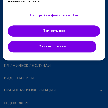
нижней части сайта.
ТЕРАПЕВТИЧЕСКИЕ НАПРАВЛЕНИЯ
СПЕЦПРОЕКТЫ
Настройки файлов cookie
МЕРОПРИЯТИЯ
Принять все
ПРЕПАРАТЫ
Отклонить все
ИССЛЕДОВАНИЯ И СТАТЬИ
КЛИНИЧЕСКИЕ СЛУЧАИ
ВИДЕОЗАПИСИ
ПРАВОВАЯ ИНФОРМАЦИЯ
О ДОКСФЕРЕ