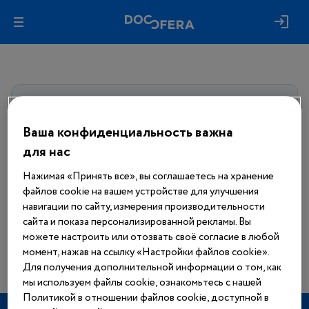
Авторизуйтесь, чтобы получить
доступ
ко всем материалам сайта
Ваша конфиденциальность важна
для нас
Войти
Нажимая «Принять все», вы соглашаетесь на хранение
файлов cookie на вашем устройстве для улучшения
Еще нет аккаунта?
навигации по сайту, измерения производительности
Зарегистрироваться
сайта и показа персонализированной рекламы. Вы
можете настроить или отозвать своё согласие в любой
момент, нажав на ссылку «Настройки файлов cookie».
Для получения дополнительной информации о том, как
мы используем файлы cookie, ознакомьтесь с нашей
Политикой в отношении файлов cookie, доступной в