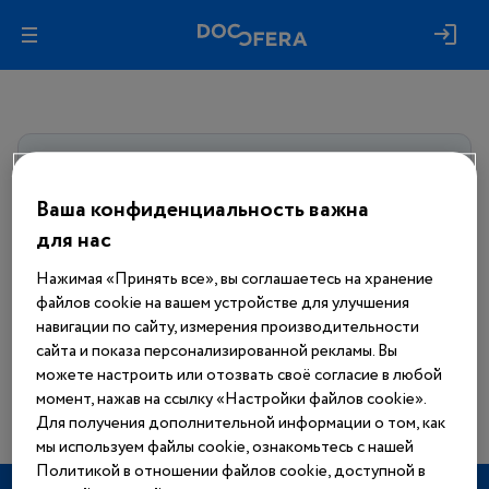
Авторизуйтесь, чтобы получить
доступ
ко всем материалам сайта
Ваша конфиденциальность важна
для нас
Войти
Нажимая «Принять все», вы соглашаетесь на хранение
файлов cookie на вашем устройстве для улучшения
Еще нет аккаунта?
навигации по сайту, измерения производительности
Зарегистрироваться
сайта и показа персонализированной рекламы. Вы
можете настроить или отозвать своё согласие в любой
момент, нажав на ссылку «Настройки файлов cookie».
Для получения дополнительной информации о том, как
мы используем файлы cookie, ознакомьтесь с нашей
Политикой в отношении файлов cookie, доступной в