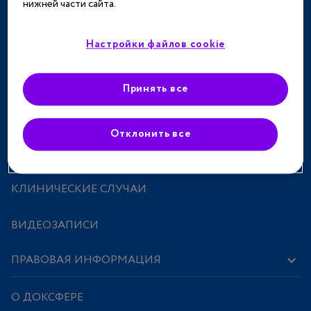
нижней части сайта.
ТЕРАПЕВТИЧЕСКИЕ НАПРАВЛЕНИЯ
СПЕЦПРОЕКТЫ
Настройки файлов cookie
МЕРОПРИЯТИЯ
Принять все
ПРЕПАРАТЫ
Отклонить все
ИССЛЕДОВАНИЯ И СТАТЬИ
КЛИНИЧЕСКИЕ СЛУЧАИ
ВИДЕОЗАПИСИ
ПРАВОВАЯ ИНФОРМАЦИЯ
О ДОКСФЕРЕ