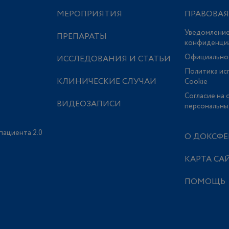
МЕРОПРИЯТИЯ
ПРАВОВА
Уведомление
ПРЕПАРАТЫ
конфиденци
Официально
ИССЛЕДОВАНИЯ И СТАТЬИ
Политика ис
КЛИНИЧЕСКИЕ СЛУЧАИ
Сookie
Согласие на 
ВИДЕОЗАПИСИ
персональны
пациента 2.0
О ДОКСФЕ
КАРТА СА
ПОМОЩЬ