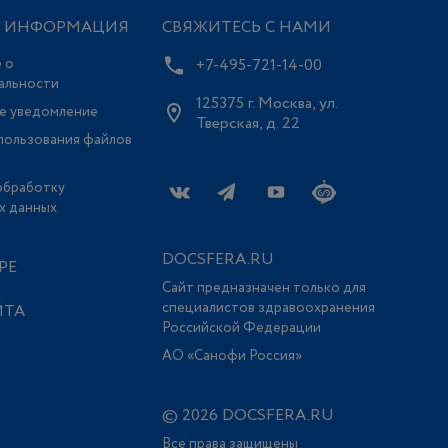
Я ИНФОРМАЦИЯ
СВЯЖИТЕСЬ С НАМИ
 о
+7-495-721-14-00
альности
125375 г. Москва, ул.
е уведомление
Тверская, д. 22
пользования файлов
обработку
х данных
DOCSFERA.RU
РЕ
Сайт предназначен только для
специалистов здравоохранения
ЙТА
Российской Федерации
АО «Санофи Россия»
© 2026 DOCSFERA.RU
Все права защищены