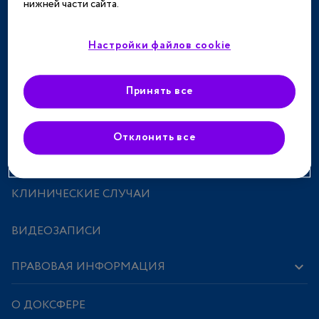
нижней части сайта.
ТЕРАПЕВТИЧЕСКИЕ НАПРАВЛЕНИЯ
СПЕЦПРОЕКТЫ
Настройки файлов cookie
МЕРОПРИЯТИЯ
Принять все
ПРЕПАРАТЫ
Отклонить все
ИССЛЕДОВАНИЯ И СТАТЬИ
КЛИНИЧЕСКИЕ СЛУЧАИ
ВИДЕОЗАПИСИ
ПРАВОВАЯ ИНФОРМАЦИЯ
О ДОКСФЕРЕ