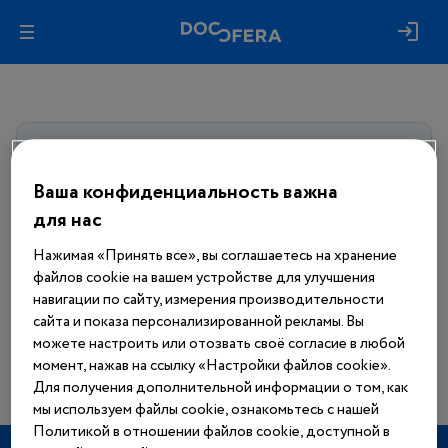
Авторизуйтесь, чтобы получить
доступ
ко всем материалам сайта
Ваша конфиденциальность важна
для нас
Войти
Нажимая «Принять все», вы соглашаетесь на хранение
файлов cookie на вашем устройстве для улучшения
Еще нет аккаунта?
навигации по сайту, измерения производительности
Зарегистрироваться
сайта и показа персонализированной рекламы. Вы
можете настроить или отозвать своё согласие в любой
момент, нажав на ссылку «Настройки файлов cookie».
Для получения дополнительной информации о том, как
мы используем файлы cookie, ознакомьтесь с нашей
Политикой в отношении файлов cookie, доступной в