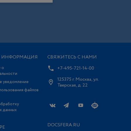
Я ИНФОРМАЦИЯ
СВЯЖИТЕСЬ С НАМИ
 о
+7-495-721-14-00
альности
125375 г. Москва, ул.
е уведомление
Тверская, д. 22
пользования файлов
обработку
х данных
DOCSFERA.RU
РЕ