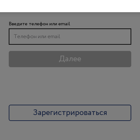
чтобы получить доступ ко всем материалам
сайта
Введите телефон или email
Далее
Зарегистрироваться