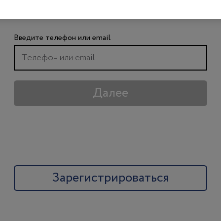
чтобы получить доступ ко всем материалам
сайта
Введите телефон или email
Далее
Зарегистрироваться