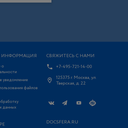
Я ИНФОРМАЦИЯ
СВЯЖИТЕСЬ С НАМИ
 о
+7-495-721-14-00
альности
125375 г. Москва, ул.
е уведомление
Тверская, д. 22
пользования файлов
обработку
х данных
DOCSFERA.RU
РЕ