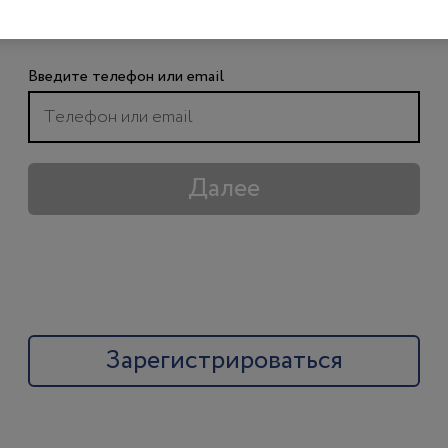
чтобы получить доступ ко всем материалам
сайта
Введите телефон или email
Далее
Зарегистрироваться