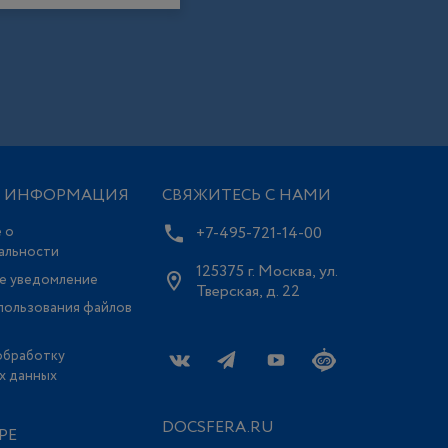
Я ИНФОРМАЦИЯ
СВЯЖИТЕСЬ С НАМИ
 о
+7-495-721-14-00
альности
125375 г. Москва, ул.
е уведомление
Тверская, д. 22
пользования файлов
обработку
х данных
DOCSFERA.RU
РЕ