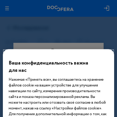
Вход
Ваша конфиденциальность важна
Этот материал доступен только
для нас
после авторизации. Войдите или
зарегистрируйтесь, чтобы получить
Нажимая «Принять все», вы соглашаетесь на хранение
доступ ко всем материалам сайта
файлов cookie на вашем устройстве для улучшения
навигации по сайту, измерения производительности
Введите телефон или email
сайта и показа персонализированной рекламы. Вы
можете настроить или отозвать своё согласие в любой
момент, нажав на ссылку «Настройки файлов cookie».
Для получения дополнительной информации о том, как