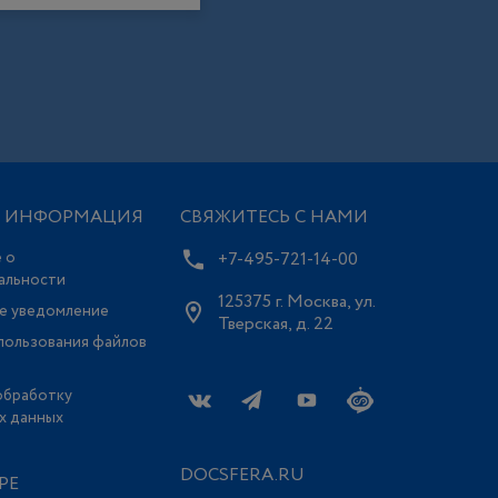
Я ИНФОРМАЦИЯ
СВЯЖИТЕСЬ С НАМИ
 о
+7-495-721-14-00
альности
125375 г. Москва, ул.
е уведомление
Тверская, д. 22
пользования файлов
обработку
х данных
DOCSFERA.RU
РЕ