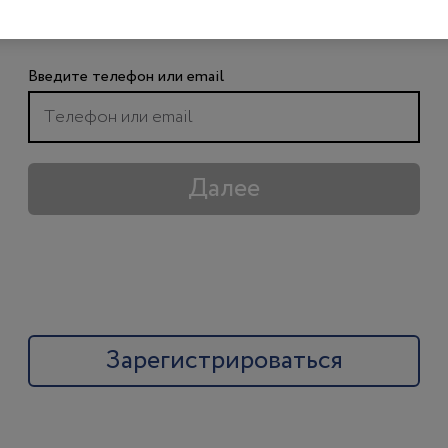
чтобы получить доступ ко всем материалам
сайта
Введите телефон или email
Далее
Зарегистрироваться