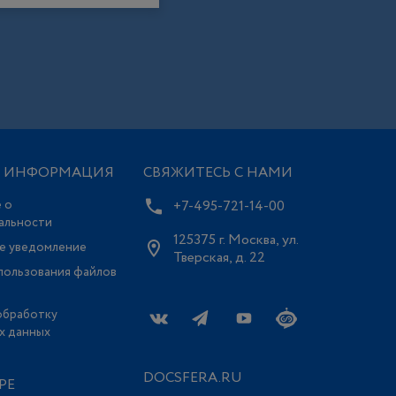
Я ИНФОРМАЦИЯ
СВЯЖИТЕСЬ С НАМИ
 о
+7-495-721-14-00
альности
125375 г. Москва, ул.
е уведомление
Тверская, д. 22
пользования файлов
обработку
х данных
DOCSFERA.RU
РЕ