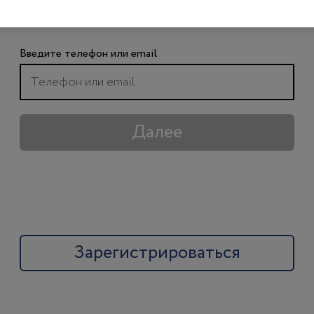
чтобы получить доступ ко всем материалам
сайта
Введите телефон или email
Далее
Зарегистрироваться