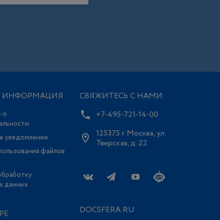
Я ИНФОРМАЦИЯ
СВЯЖИТЕСЬ С НАМИ
 о
+7-495-721-14-00
альности
125375 г. Москва, ул.
е уведомление
Тверская, д. 22
пользования файлов
обработку
х данных
DOCSFERA.RU
РЕ