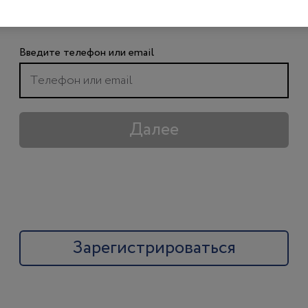
чтобы получить доступ ко всем материалам
сайта
Введите телефон или email
Далее
Зарегистрироваться