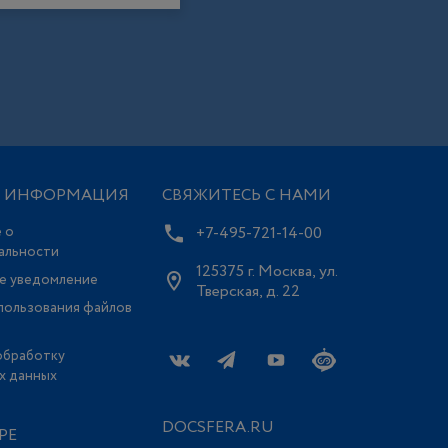
Я ИНФОРМАЦИЯ
СВЯЖИТЕСЬ С НАМИ
 о
+7-495-721-14-00
альности
125375 г. Москва, ул.
е уведомление
Тверская, д. 22
пользования файлов
обработку
х данных
DOCSFERA.RU
РЕ