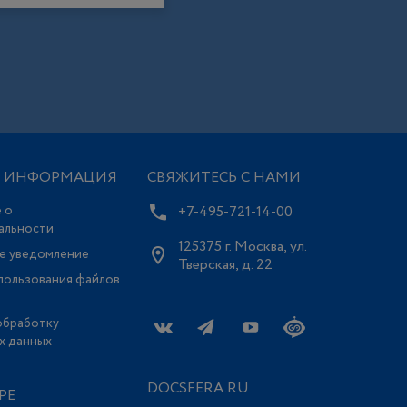
Я ИНФОРМАЦИЯ
СВЯЖИТЕСЬ С НАМИ
 о
+7-495-721-14-00
альности
125375 г. Москва, ул.
е уведомление
Тверская, д. 22
пользования файлов
обработку
х данных
DOCSFERA.RU
РЕ