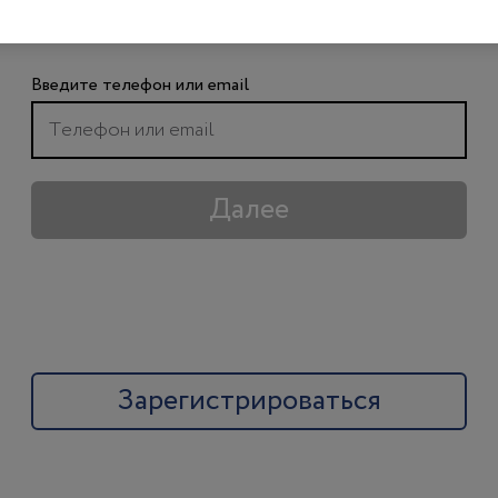
чтобы получить доступ ко всем материалам
сайта
Введите телефон или email
Далее
Зарегистрироваться