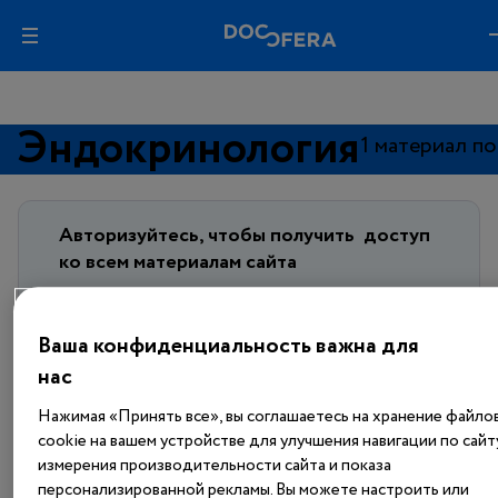
Эндокринология
1 материал по
Авторизуйтесь, чтобы получить
доступ
ко всем материалам сайта
Войти
Ваша конфиденциальность важна для
нас
Еще нет аккаунта?
Зарегистрироваться
Нажимая «Принять все», вы соглашаетесь на хранение файло
cookie на вашем устройстве для улучшения навигации по сайт
измерения производительности сайта и показа
персонализированной рекламы. Вы можете настроить или