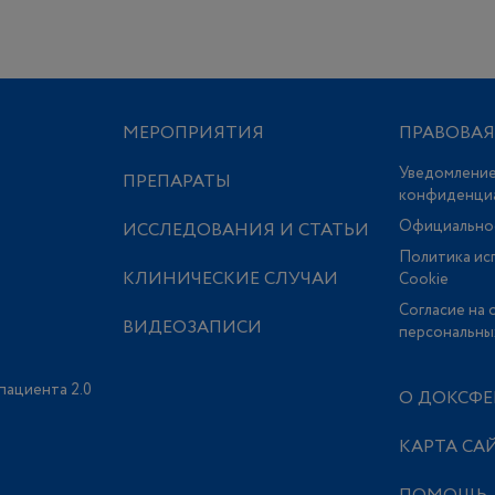
МЕРОПРИЯТИЯ
ПРАВОВА
Уведомление
ПРЕПАРАТЫ
конфиденци
Официально
ИССЛЕДОВАНИЯ И СТАТЬИ
Политика ис
КЛИНИЧЕСКИЕ СЛУЧАИ
Сookie
Согласие на 
ВИДЕОЗАПИСИ
персональны
пациента 2.0
О ДОКСФЕ
КАРТА СА