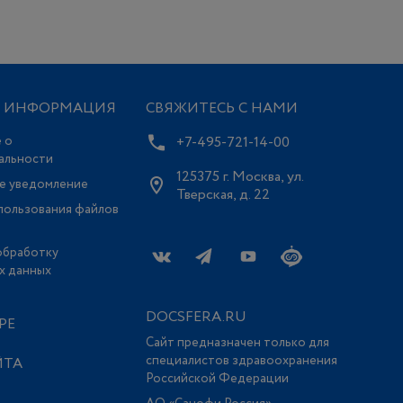
Я ИНФОРМАЦИЯ
СВЯЖИТЕСЬ С НАМИ
 о
+7-495-721-14-00
альности
125375 г. Москва, ул.
е уведомление
Тверская, д. 22
пользования файлов
обработку
х данных
DOCSFERA.RU
РЕ
Сайт предназначен только для
специалистов здравоохранения
ЙТА
Российской Федерации