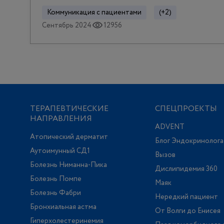
Коммуникация с пациентами
(+2)
Сентябрь 2024
12956
ТЕРАПЕВТИЧЕСКИЕ
СПЕЦПРОЕКТЫ
НАПРАВЛЕНИЯ
ADVENT
Атопический дерматит
Блог Эндокринолога
Аутоимунный СД1
Вызов
Болезнь Ниманна-Пика
Дислипидемия 360
Болезнь Помпе
Маяк
Болезнь Фабри
Нередкий пациент
Бронхиальная астма
От Волги до Енисея
Гиперхолестеринемия