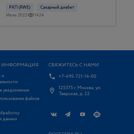
РКП (RWE)
Сахарный диабет
Июль 2022
1424
Я ИНФОРМАЦИЯ
СВЯЖИТЕСЬ С НАМИ
 о
+7-495-721-14-00
альности
125375 г. Москва, ул.
е уведомление
Тверская, д. 22
пользования файлов
обработку
х данных