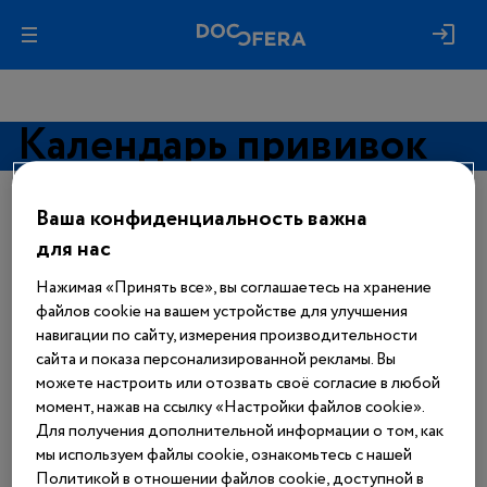
Календарь прививок
Ваша конфиденциальность важна
Авторизуйтесь, чтобы получить
доступ
для нас
ко всем материалам сайта
Нажимая «Принять все», вы соглашаетесь на хранение
Войти
файлов cookie на вашем устройстве для улучшения
навигации по сайту, измерения производительности
сайта и показа персонализированной рекламы. Вы
Еще нет аккаунта?
можете настроить или отозвать своё согласие в любой
Зарегистрироваться
момент, нажав на ссылку «Настройки файлов cookie».
Для получения дополнительной информации о том, как
мы используем файлы cookie, ознакомьтесь с нашей
Политикой в отношении файлов cookie, доступной в