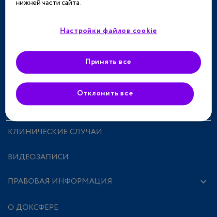
нижней части сайта.
ТЕРАПЕВТИЧЕСКИЕ НАПРАВЛЕНИЯ
СПЕЦПРОЕКТЫ
Настройки файлов cookie
МЕРОПРИЯТИЯ
Принять все
ПРЕПАРАТЫ
Отклонить все
ИССЛЕДОВАНИЯ И СТАТЬИ
КЛИНИЧЕСКИЕ СЛУЧАИ
ВИДЕОЗАПИСИ
ПРАВОВАЯ ИНФОРМАЦИЯ
О ДОКСФЕРЕ