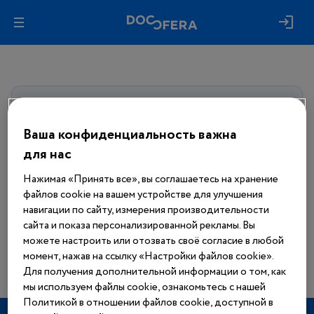
Авторизуйтесь, чтобы получить
доступ
ко всем материалам сайта
Ваша конфиденциальность важна
для нас
Войти
Нажимая «Принять все», вы соглашаетесь на хранение
файлов cookie на вашем устройстве для улучшения
Еще нет аккаунта?
навигации по сайту, измерения производительности
Зарегистрироваться
сайта и показа персонализированной рекламы. Вы
можете настроить или отозвать своё согласие в любой
момент, нажав на ссылку «Настройки файлов cookie».
Для получения дополнительной информации о том, как
мы используем файлы cookie, ознакомьтесь с нашей
Политикой в отношении файлов cookie, доступной в