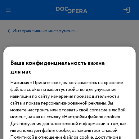
Интерактивные инструменты
Ваша конфиденциальность важна
Авторизуйтесь, чтобы получить
доступ
для нас
ко всем материалам сайта
Нажимая «Принять все», вы соглашаетесь на хранение
файлов cookie на вашем устройстве для улучшения
Войти
навигации по сайту, измерения производительности
сайта и показа персонализированной рекламы. Вы
можете настроить или отозвать своё согласие в любой
Еще нет аккаунта?
момент, нажав на ссылку «Настройки файлов cookie».
Зарегистрироваться
Для получения дополнительной информации о том, как
мы используем файлы cookie, ознакомьтесь с нашей
Политикой в отношении файлов cookie, доступной в