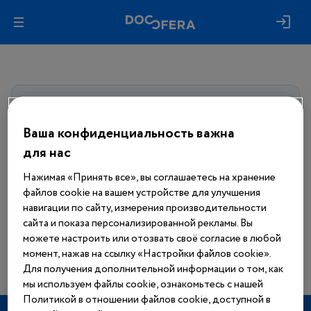
Авторизуйтесь, чтобы получить
доступ
ко всем материалам сайта
Ваша конфиденциальность важна
для нас
Войти
Нажимая «Принять все», вы соглашаетесь на хранение
файлов cookie на вашем устройстве для улучшения
Еще нет аккаунта?
навигации по сайту, измерения производительности
Зарегистрироваться
сайта и показа персонализированной рекламы. Вы
можете настроить или отозвать своё согласие в любой
момент, нажав на ссылку «Настройки файлов cookie».
Для получения дополнительной информации о том, как
мы используем файлы cookie, ознакомьтесь с нашей
Политикой в отношении файлов cookie, доступной в