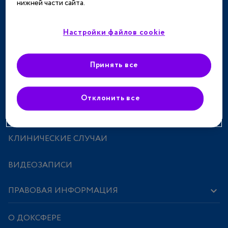
нижней части сайта.
ТЕРАПЕВТИЧЕСКИЕ НАПРАВЛЕНИЯ
СПЕЦПРОЕКТЫ
Настройки файлов cookie
МЕРОПРИЯТИЯ
Принять все
ПРЕПАРАТЫ
Отклонить все
ИССЛЕДОВАНИЯ И СТАТЬИ
КЛИНИЧЕСКИЕ СЛУЧАИ
ВИДЕОЗАПИСИ
ПРАВОВАЯ ИНФОРМАЦИЯ
О ДОКСФЕРЕ