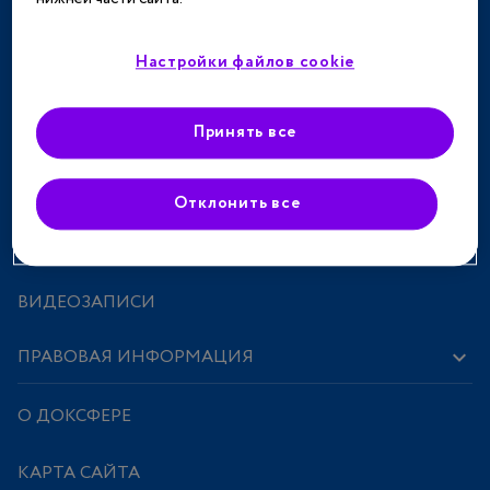
СПЕЦПРОЕКТЫ
Настройки файлов cookie
МЕРОПРИЯТИЯ
ПРЕПАРАТЫ
Принять все
ИССЛЕДОВАНИЯ И СТАТЬИ
Отклонить все
КЛИНИЧЕСКИЕ СЛУЧАИ
ВИДЕОЗАПИСИ
ПРАВОВАЯ ИНФОРМАЦИЯ
О ДОКСФЕРЕ
КАРТА САЙТА