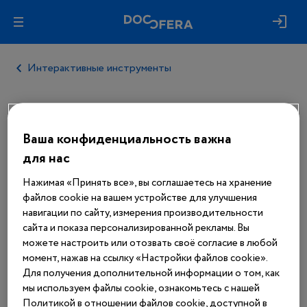
Интерактивные инструменты
Ваша конфиденциальность важна
Авторизуйтесь, чтобы получить
доступ
для нас
ко всем материалам сайта
Нажимая «Принять все», вы соглашаетесь на хранение
файлов cookie на вашем устройстве для улучшения
Войти
навигации по сайту, измерения производительности
сайта и показа персонализированной рекламы. Вы
можете настроить или отозвать своё согласие в любой
Еще нет аккаунта?
момент, нажав на ссылку «Настройки файлов cookie».
Зарегистрироваться
Для получения дополнительной информации о том, как
мы используем файлы cookie, ознакомьтесь с нашей
Политикой в отношении файлов cookie, доступной в