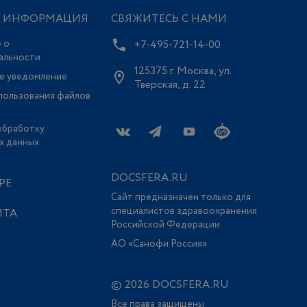
Я ИНФОРМАЦИЯ
СВЯЖИТЕСЬ С НАМИ
 о
+7-495-721-14-00
альности
125375 г. Москва, ул.
е уведомление
Тверская, д. 22
пользования файлов
обработку
х данных
DOCSFERA.RU
РЕ
Сайт предназначен только для
специалистов здравоохранения
ЙТА
Российской Федерации
АО «Санофи Россия»
© 2026 DOCSFERA.RU
Все права защищены