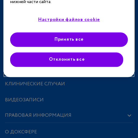
нижней части сайта.
ТЕРАПЕВТИЧЕСКИЕ НАПРАВЛЕНИЯ
СПЕЦПРОЕКТЫ
Настройки файлов cookie
МЕРОПРИЯТИЯ
Принять все
ПРЕПАРАТЫ
Отклонить все
ИССЛЕДОВАНИЯ И СТАТЬИ
КЛИНИЧЕСКИЕ СЛУЧАИ
ВИДЕОЗАПИСИ
ПРАВОВАЯ ИНФОРМАЦИЯ
О ДОКСФЕРЕ