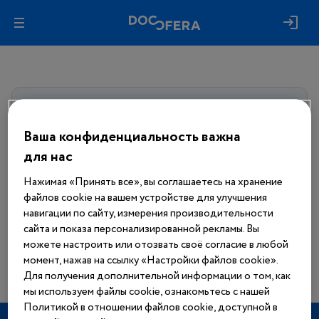
Авторизуйтесь, чтобы получить
доступ
ко всем материалам сайта
Ваша конфиденциальность важна
для нас
Войти
Нажимая «Принять все», вы соглашаетесь на хранение
файлов cookie на вашем устройстве для улучшения
Еще нет аккаунта?
навигации по сайту, измерения производительности
Зарегистрироваться
сайта и показа персонализированной рекламы. Вы
можете настроить или отозвать своё согласие в любой
момент, нажав на ссылку «Настройки файлов cookie».
Для получения дополнительной информации о том, как
мы используем файлы cookie, ознакомьтесь с нашей
Политикой в отношении файлов cookie, доступной в