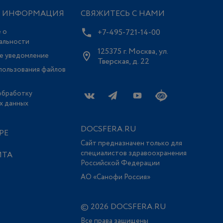
Я ИНФОРМАЦИЯ
СВЯЖИТЕСЬ С НАМИ
 о
+7-495-721-14-00
альности
125375 г. Москва, ул.
е уведомление
Тверская, д. 22
пользования файлов
обработку
х данных
DOCSFERA.RU
РЕ
Сайт предназначен только для
специалистов здравоохранения
ЙТА
Российской Федерации
АО «Санофи Россия»
© 2026 DOCSFERA.RU
Все права защищены