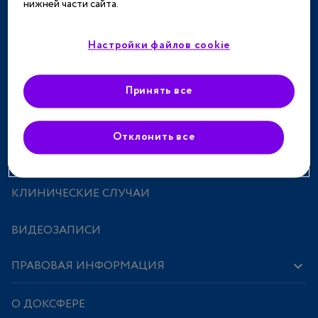
нижней части сайта.
ТЕРАПЕВТИЧЕСКИЕ НАПРАВЛЕНИЯ
СПЕЦПРОЕКТЫ
Настройки файлов cookie
МЕРОПРИЯТИЯ
Принять все
ПРЕПАРАТЫ
Отклонить все
ИССЛЕДОВАНИЯ И СТАТЬИ
КЛИНИЧЕСКИЕ СЛУЧАИ
ВИДЕОЗАПИСИ
ПРАВОВАЯ ИНФОРМАЦИЯ
О ДОКСФЕРЕ