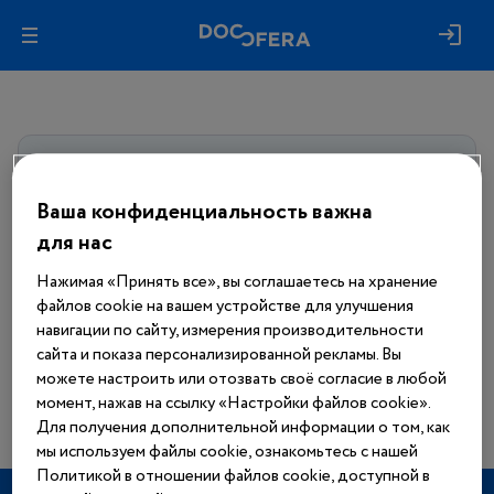
Авторизуйтесь, чтобы получить
доступ
ко всем материалам сайта
Ваша конфиденциальность важна
для нас
Войти
Нажимая «Принять все», вы соглашаетесь на хранение
файлов cookie на вашем устройстве для улучшения
Еще нет аккаунта?
навигации по сайту, измерения производительности
Зарегистрироваться
сайта и показа персонализированной рекламы. Вы
можете настроить или отозвать своё согласие в любой
момент, нажав на ссылку «Настройки файлов cookie».
Для получения дополнительной информации о том, как
мы используем файлы cookie, ознакомьтесь с нашей
Политикой в отношении файлов cookie, доступной в