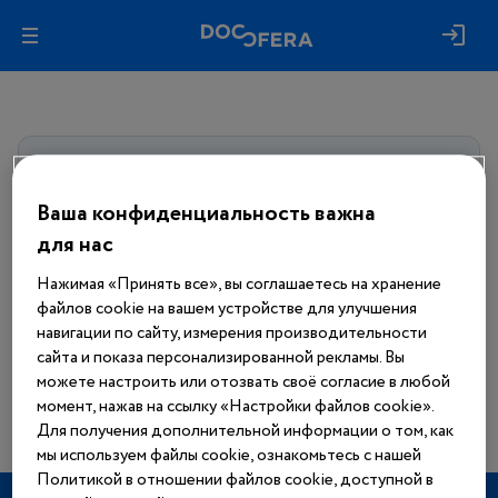
Авторизуйтесь, чтобы получить
доступ
ко всем материалам сайта
Ваша конфиденциальность важна
для нас
Войти
Нажимая «Принять все», вы соглашаетесь на хранение
файлов cookie на вашем устройстве для улучшения
Еще нет аккаунта?
навигации по сайту, измерения производительности
Зарегистрироваться
сайта и показа персонализированной рекламы. Вы
можете настроить или отозвать своё согласие в любой
момент, нажав на ссылку «Настройки файлов cookie».
Для получения дополнительной информации о том, как
мы используем файлы cookie, ознакомьтесь с нашей
Политикой в отношении файлов cookie, доступной в