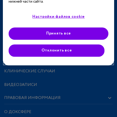
нижней части сайта.
ТЕРАПЕВТИЧЕСКИЕ НАПРАВЛЕНИЯ
СПЕЦПРОЕКТЫ
Настройки файлов cookie
МЕРОПРИЯТИЯ
Принять все
ПРЕПАРАТЫ
Отклонить все
ИССЛЕДОВАНИЯ И СТАТЬИ
КЛИНИЧЕСКИЕ СЛУЧАИ
ВИДЕОЗАПИСИ
ПРАВОВАЯ ИНФОРМАЦИЯ
О ДОКСФЕРЕ