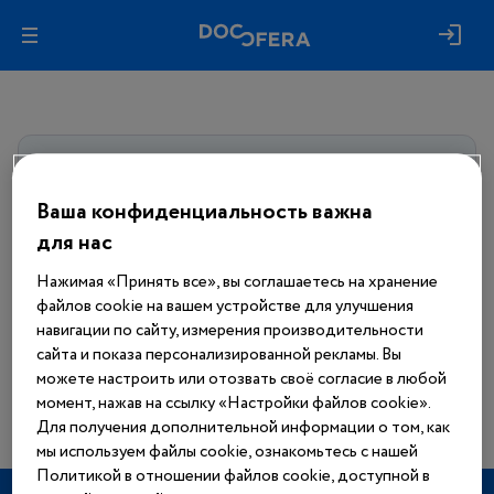
Авторизуйтесь, чтобы получить
доступ
ко всем материалам сайта
Ваша конфиденциальность важна
для нас
Войти
Нажимая «Принять все», вы соглашаетесь на хранение
файлов cookie на вашем устройстве для улучшения
Еще нет аккаунта?
навигации по сайту, измерения производительности
Зарегистрироваться
сайта и показа персонализированной рекламы. Вы
можете настроить или отозвать своё согласие в любой
момент, нажав на ссылку «Настройки файлов cookie».
Для получения дополнительной информации о том, как
мы используем файлы cookie, ознакомьтесь с нашей
Политикой в отношении файлов cookie, доступной в