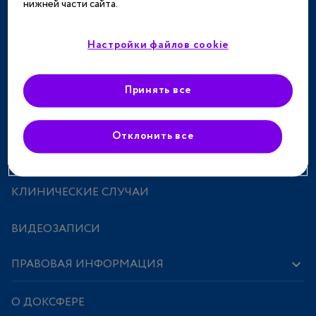
нижней части сайта.
ТЕРАПЕВТИЧЕСКИЕ НАПРАВЛЕНИЯ
СПЕЦПРОЕКТЫ
Настройки файлов cookie
МЕРОПРИЯТИЯ
Принять все
ПРЕПАРАТЫ
Отклонить все
ИССЛЕДОВАНИЯ И СТАТЬИ
КЛИНИЧЕСКИЕ СЛУЧАИ
ВИДЕОЗАПИСИ
ПРАВОВАЯ ИНФОРМАЦИЯ
О ДОКСФЕРЕ