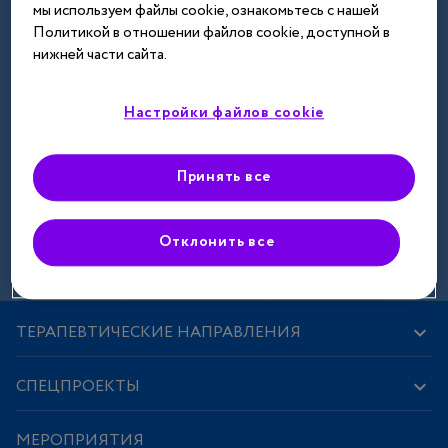
мы используем файлы cookie, ознакомьтесь с нашей
Далее
Политикой в отношении файлов cookie, доступной в
нижней части сайта.
Настройки файлов cookie
Принять все
Зарегистрироваться
Отклонить все
ТЕРАПЕВТИЧЕСКИЕ НАПРАВЛЕНИЯ
СПЕЦПРОЕКТЫ
МЕРОПРИЯТИЯ