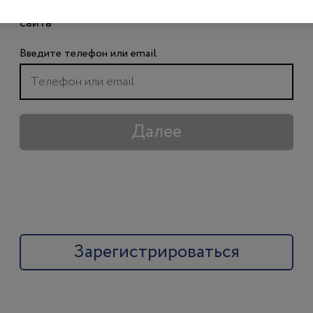
чтобы получить доступ ко всем материалам
сайта
Введите телефон или email
Далее
Зарегистрироваться