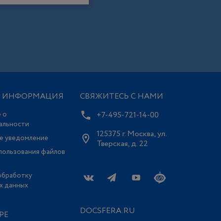
Я ИНФОРМАЦИЯ
СВЯЖИТЕСЬ С НАМИ
 о
+7-495-721-14-00
альности
125375 г. Москва, ул.
е уведомление
Тверская, д. 22
пользования файлов
обработку
х данных
DOCSFERA.RU
РЕ