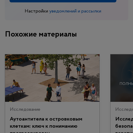
Настройки
уведомлений и рассылки
Похожие материалы
ПОЛНЫ
Исследование
Исслед
Аутоантитела к островковым
Исслед
клеткам: ключ к пониманию
безопа