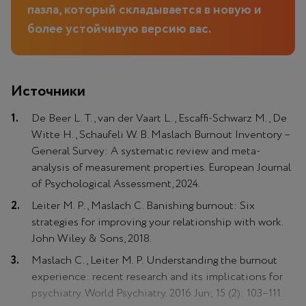
пазла, который складывается в новую и
более устойчивую версию вас.
Источники
De Beer L. T., van der Vaart L., Escaffi-Schwarz M., De
Witte H., Schaufeli W. B. Maslach Burnout Inventory –
General Survey: A systematic review and meta-
analysis of measurement properties. European Journal
of Psychological Assessment, 2024.
Leiter M. P., Maslach C. Banishing burnout: Six
strategies for improving your relationship with work.
John Wiley & Sons, 2018.
Maslach C., Leiter M. P. Understanding the burnout
experience: recent research and its implications for
psychiatry. World Psychiatry. 2016 Jun; 15 (2): 103–111.