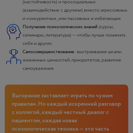
(настойчивость) и просоциальных
(взаимодействие с другими) вместо агрессивных
и конкурентных, или пассивных и избегающих.
Получение психологических знаний
(курсы,
семинары, литература) — чтобы лучше понимать
себя и других.
Самосовершенствование:
выстраивание шкалы
жизненных ценностей, приоритетов, развитие
самоуважения.
Выгорание заставляет играть по чужим
правилам. Но каждый искренний разговор
с коллегой, каждый честный диалог с
пациентом, каждая новая
психологическая техника — это часть