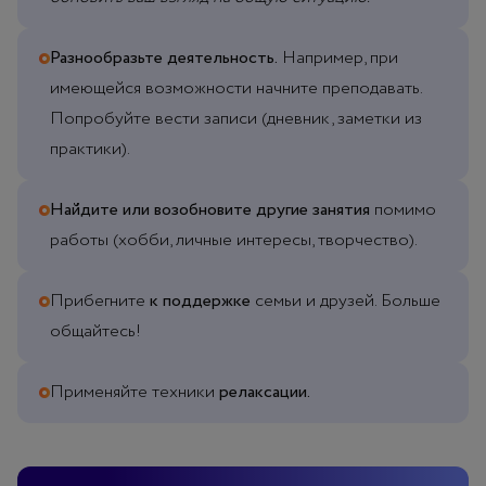
Разнообразьте деятельность.
Например, при
имеющейся возможности начните преподавать.
Попробуйте вести записи (дневник, заметки из
практики).
Найдите или возобновите другие занятия
помимо
работы (хобби, личные интересы, творчество).
Прибегните
к поддержке
семьи и друзей. Больше
общайтесь!
Применяйте техники
релаксации.
Коммуникация вместо выгорания