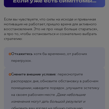
Если уже есть симптомы…
Если вы чувствуете, что силы на исходе и привычная
мотивация не работает, пришло время для активного
восстановления. Это не про «ещё больше стараться»,
а про то, чтобы остановиться и сознательно выбрать
стратегию:
Откажитесь
хотя бы временно, от рабочих
перегрузок.
Смените внешние условия:
пересмотрите
распорядок дня, обновите обстановку в рабочем
помещении, наведите порядок, улучшите эстетику
на своем рабочем месте.
Даже небольшие
изменения могут дать большой результат и
обновить ваш взгляд на общую ситуацию.