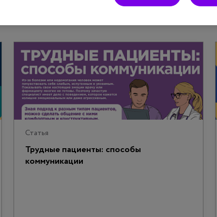
Статья
Трудные пациенты: способы
коммуникации