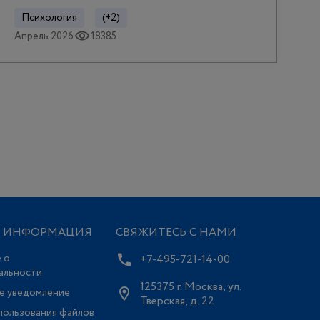
Психология
(+2)
Апрель 2026
18385
Я ИНФОРМАЦИЯ
СВЯЖИТЕСЬ С НАМИ
 о
+7-495-721-14-00
альности
125375 г. Москва, ул.
е уведомление
Тверская, д. 22
пользования файлов