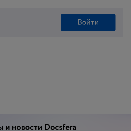
Войти
.
 и новости Docsfera