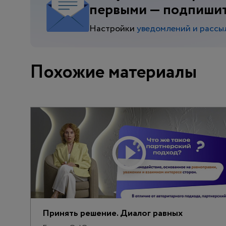
первыми
— подпишит
Настройки
уведомлений и рассы
Похожие материалы
Принять решение. Диалог равных