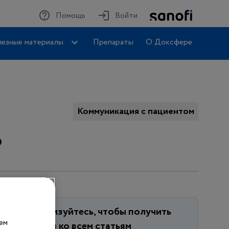
Помощь
Войти
езные материалы
Препараты
О Доксфере
Коммуникация с пациентом
?
Авторизуйтесь, чтобы получить
шем
доступ ко всем статьям