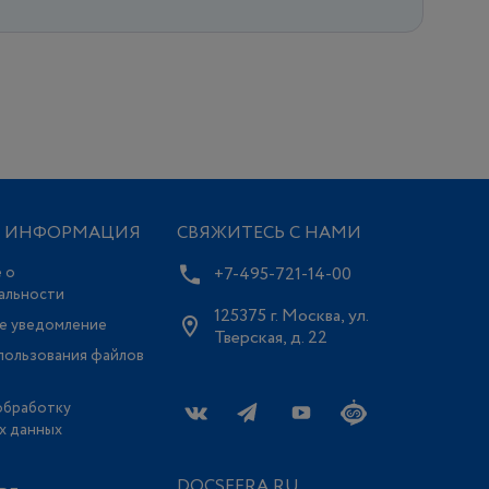
Я ИНФОРМАЦИЯ
СВЯЖИТЕСЬ С НАМИ
 о
+7-495-721-14-00
альности
125375 г. Москва, ул.
е уведомление
Тверская, д. 22
пользования файлов
обработку
х данных
DOCSFERA.RU