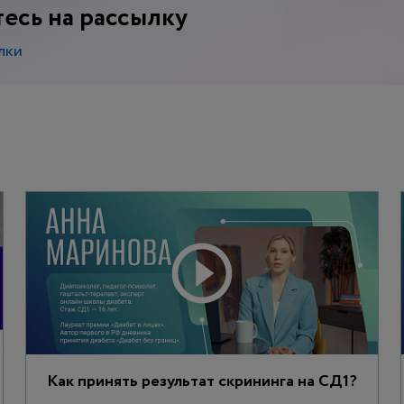
есь на рассылку
лки
Как принять результат скрининга на СД1?