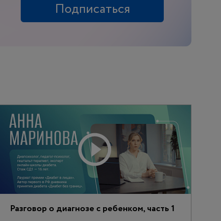
Подписаться
Разговор о диагнозе с ребенком, часть 1