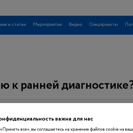
ния и статьи
Мероприятия
Видео
Спецпроекты
Пол
ью к ранней диагностике
онфиденциальность важна для нас
«Принять все», вы соглашаетесь на хранение файлов cookie на ва