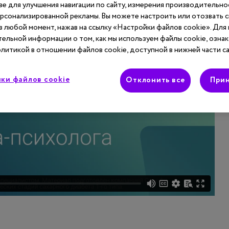
ве для улучшения навигации по сайту, измерения производительнос
ерсонализированной рекламы. Вы можете настроить или отозвать 
 в любой момент, нажав на ссылку «Настройки файлов cookie». Для
ельной информации о том, как мы используем файлы cookie, ознак
литикой в отношении файлов cookie, доступной в нижней части са
ки файлов cookie
Отклонить все
Прин