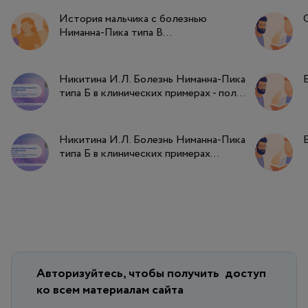
История мальчика с болезнью
Ниманна-Пика типа B...
Никитина И.Л. Болезнь Ниманна-Пика
типа Б в клинических примерах - пол...
Никитина И.Л. Болезнь Ниманна-Пика
типа Б в клинических примерах...
Авторизуйтесь, чтобы получить
доступ
ко всем материалам сайта