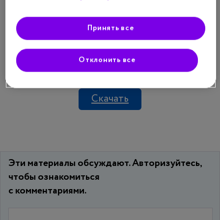
Принять все
Отклонить все
Скачать
Эти материалы обсуждают. Авторизуйтесь,
чтобы ознакомиться
с комментариями.