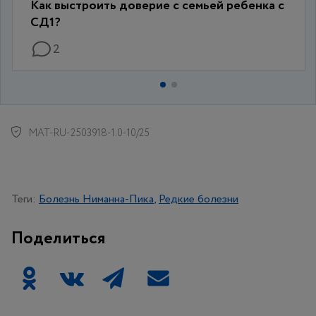
Как выстроить доверие с семьей ребенка с
СД1?
2
MAT-RU-2503918-1.0-10/25
Теги:
Болезнь Ниманна-Пика
Редкие болезни
Поделиться