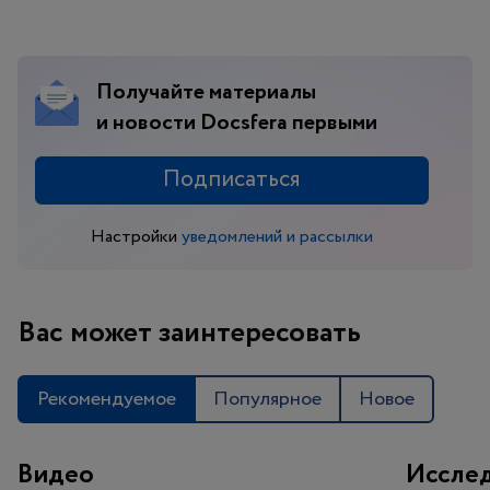
Получайте материалы
и новости Docsfera первыми
Подписаться
Настройки
уведомлений и рассылки
Вас может заинтересовать
Рекомендуемое
Популярное
Новое
Видео
Иссле