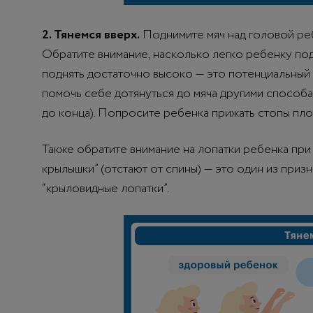
2. Тянемся вверх.
Поднимите мяч над головой реб
Обратите внимание, насколько легко ребенку подн
поднять достаточно высоко — это потенциальный 
помочь себе дотянуться до мяча другими способам
до конца). Попросите ребенка прижать стопы плот
Также обратите внимание на лопатки ребенка при 
крылышки” (отстают от спины) — это один из призн
“крыловидные лопатки”.