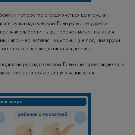
енка и попросите его дотянуться до игрушки.
ять ручки над головой. Если ручки не удается
признак слабости мышц. Ребенок может пытаться
и, например, вставая на цыпочки (не поднимая руки
но к полу и все же дотянуться до мяча.
поднятии рук над головой. Если они “превращаются в
аков миопатии, который так и называется -