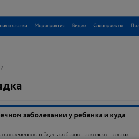
ния и статьи
Мероприятия
Видео
Спецпроекты
Пол
57
ядка
ечном заболевании у ребенка и куда
ма современности. Здесь собрано несколько простых