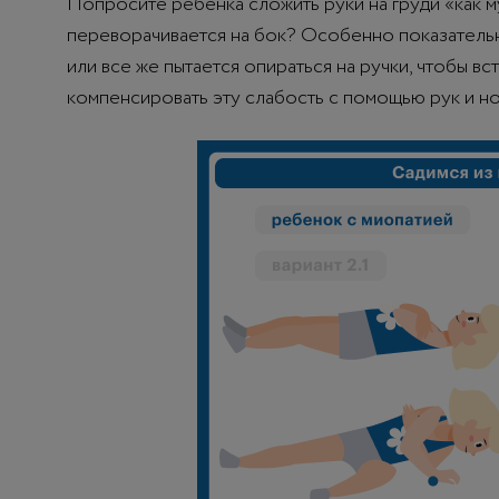
Попросите ребенка сложить руки на груди «как му
переворачивается на бок? Особенно показательно
или все же пытается опираться на ручки, чтобы вс
компенсировать эту слабость с помощью рук и но