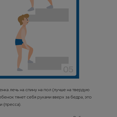
ка лечь на спину на пол (лучше на твердую
ебенок тянет себя руками вверх за бедра, это
 (пресса).